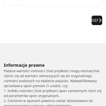
DEF
Informacje prawne
Podane wartości nośności i/lub prędkości mogą nieznacznie
różnić się od wartości odnoszących się do oryginalnego
rozmiaru podanych na etykiecie pojazdu. Wykwalifikowany
sprzedawca opon pomoże Ci ustalić, czy:
1. Indeks nośności i/lub prędkości opon zamiennych różni się
od parametrów opon oryginalnych.
2. Ciśnienie w oponach powinno zostać dostosowane do
proponowanego rozmiaru alternatywnego.