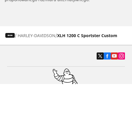
/
HARLEY-DAVIDSON
XLH 1200 C Sportster Custom
Osobowe, SUV, dostawcze
Motyckle i skutery