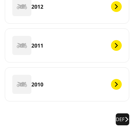
2012
2011
2010
DEF