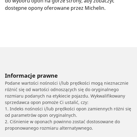
do wyboru opon na górze strony, aby zobaczyć
dostępne opony oferowane przez Michelin.
Informacje prawne
Podane wartości nośności i/lub prędkości mogą nieznacznie
różnić się od wartości odnoszących się do oryginalnego
rozmiaru podanych na etykiecie pojazdu. Wykwalifikowany
sprzedawca opon pomoże Ci ustalić, czy:
1. Indeks nośności i/lub prędkości opon zamiennych różni się
od parametrów opon oryginalnych.
2. Ciśnienie w oponach powinno zostać dostosowane do
proponowanego rozmiaru alternatywnego.