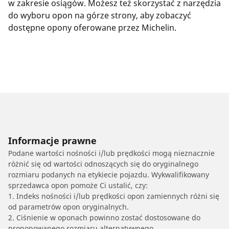
w zakresie osiągów. Możesz też skorzystać z narzędzia
do wyboru opon na górze strony, aby zobaczyć
dostępne opony oferowane przez Michelin.
Informacje prawne
Podane wartości nośności i/lub prędkości mogą nieznacznie
różnić się od wartości odnoszących się do oryginalnego
rozmiaru podanych na etykiecie pojazdu. Wykwalifikowany
sprzedawca opon pomoże Ci ustalić, czy:
1. Indeks nośności i/lub prędkości opon zamiennych różni się
od parametrów opon oryginalnych.
2. Ciśnienie w oponach powinno zostać dostosowane do
proponowanego rozmiaru alternatywnego.