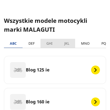
Wszystkie modele motocykli
marki MALAGUTI
ABC
DEF
GHI
JKL
MNO
PQR
Blog 125 ie
Blog 160 ie