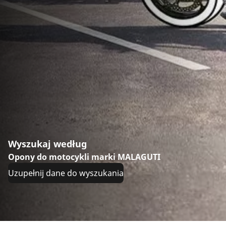
Wyszukaj według
Opony do motocykli marki MALAGUTI
Uzupełnij dane do wyszukania