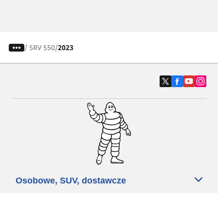
/
SRV 550
2023
Osobowe, SUV, dostawcze
Motyckle i skutery