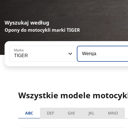
Wyszukaj według
Opony do motocykli marki TIGER
Marka
Wersja
TIGER
Wszystkie modele motocykl
ABC
DEF
GHI
JKL
MNO