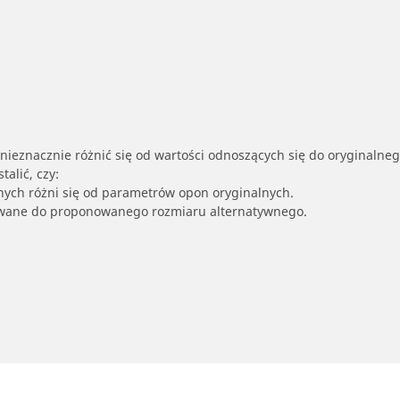
nieznacznie różnić się od wartości odnoszących się do oryginalne
alić, czy:
nych różni się od parametrów opon oryginalnych.
owane do proponowanego rozmiaru alternatywnego.