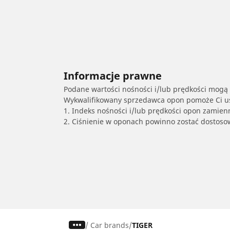
Informacje prawne
Podane wartości nośności i/lub prędkości mogą 
Wykwalifikowany sprzedawca opon pomoże Ci ust
1. Indeks nośności i/lub prędkości opon zamien
2. Ciśnienie w oponach powinno zostać dostos
/
Car brands
TIGER