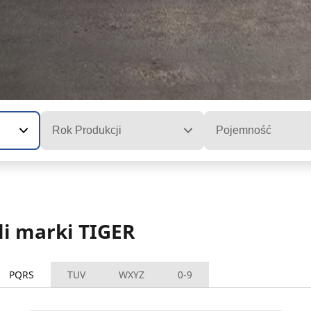
Rok Produkcji
Pojemność
i marki TIGER
PQRS
TUV
WXYZ
0-9