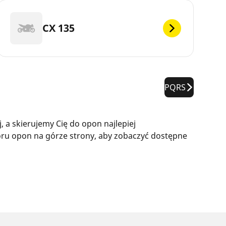
CX 135
PQRS
a skierujemy Cię do opon najlepiej
ru opon na górze strony, aby zobaczyć dostępne