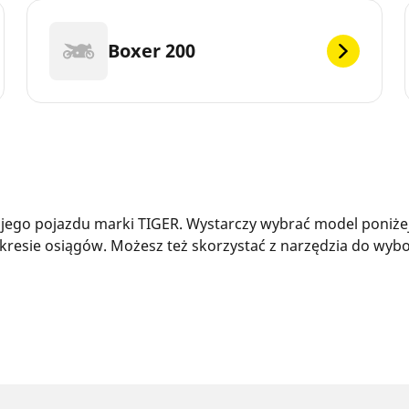
Boxer 200
ego pojazdu marki TIGER. Wystarczy wybrać model poniżej, 
resie osiągów. Możesz też skorzystać z narzędzia do wybo