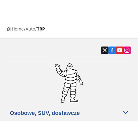
Home
Auto
TRP
Osobowe, SUV, dostawcze
Motyckle i skutery