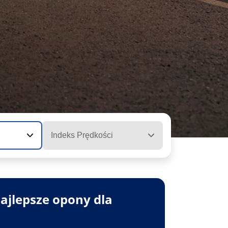
Indeks Prędkości
ajlepsze opony dla