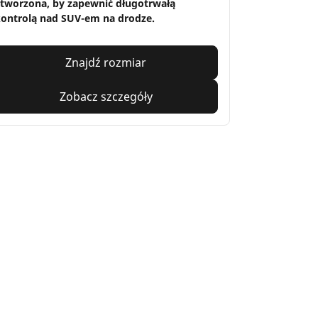
tworzona, by zapewnić długotrwałą
ontrolą nad SUV-em na drodze.
Znajdź rozmiar
Zobacz szczegóły