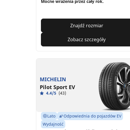
Mocne wrażenia przez cały rok.
Znajdź rozmiar
Zobacz szczegóły
MICHELIN
Pilot Sport EV
4.4/5
(43)
Lato
Odpowiednia do pojazdów EV
Wydajność