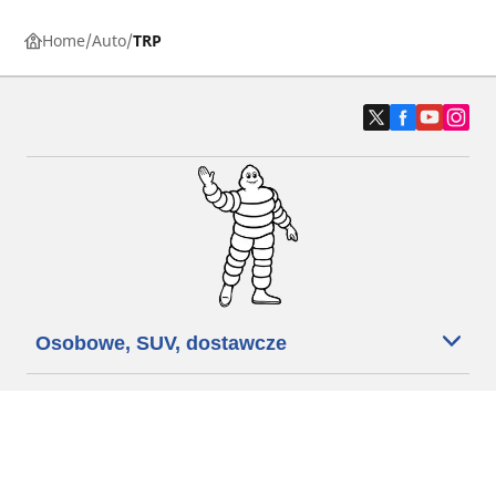
Home
Auto
TRP
Osobowe, SUV, dostawcze
Motyckle i skutery
Rowery