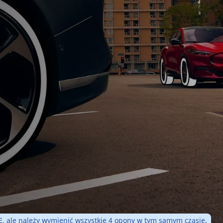
 ale należy wymienić wszystkie 4 opony w tym samym czasie.