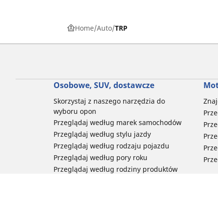
Home
Auto
TRP
Osobowe, SUV, dostawcze
Mot
Skorzystaj z naszego narzędzia do
Znaj
wyboru opon
Prze
Przeglądaj według marek samochodów
Prze
Przeglądaj według stylu jazdy
Prze
Przeglądaj według rodzaju pojazdu
Prze
Przeglądaj według pory roku
Prze
Przeglądaj według rodziny produktów
Przeglądaj według rozmiaru opon