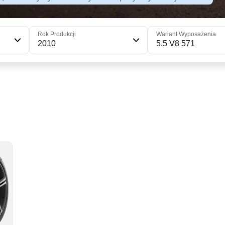
Rok Produkcji
Wariant Wyposażenia
2010
5.5 V8 571