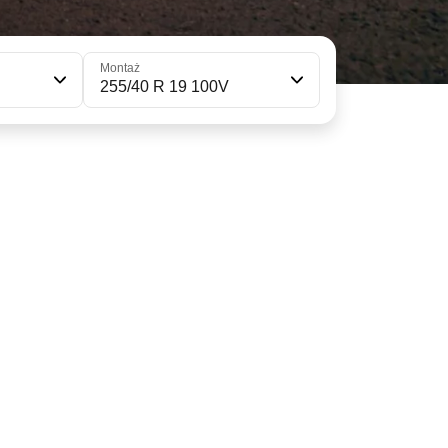
Montaż
255/40 R 19 100V