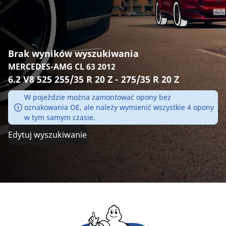
Brak wyników wyszukiwania
MERCEDES-AMG CL 63 2012
6.2 V8 525 255/35 R 20 Z - 275/35 R 20 Z
W pojeździe można zamontować opony bez
oznakowania OE, ale należy wymienić wszystkie 4 opony
w tym samym czasie.
Edytuj wyszukiwanie