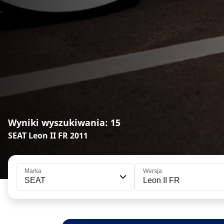
Wyniki wyszukiwania: 15
SEAT Leon II FR 2011
Marka
Wersja
SEAT
Leon II FR