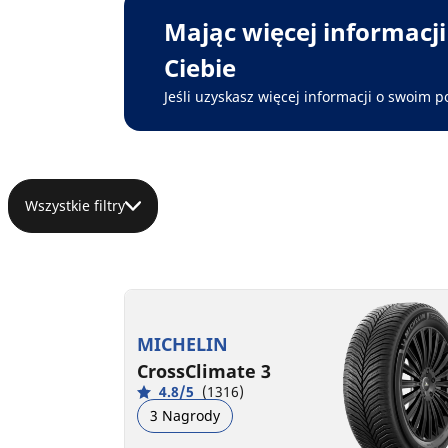
Mając więcej informacj
Ciebie
Jeśli uzyskasz więcej informacji o swoim p
Wszystkie filtry
MICHELIN
CrossClimate 3
4.8/5
(1316)
3 Nagrody