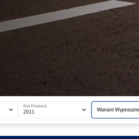
Rok Produkcji
Wariant Wyposaże
2011