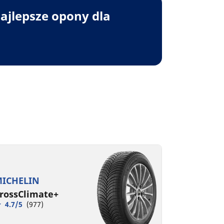
ajlepsze opony dla
ICHELIN
rossClimate+
4.7/5
(977)