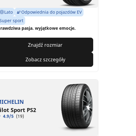
Lato
Odpowiednia do pojazdów EV
Super sport
rawdziwa pasja. wyjątkowe emocje.
Znajdź rozmiar
Zobacz szczegóły
ICHELIN
ilot Sport PS2
4.9/5
(19)