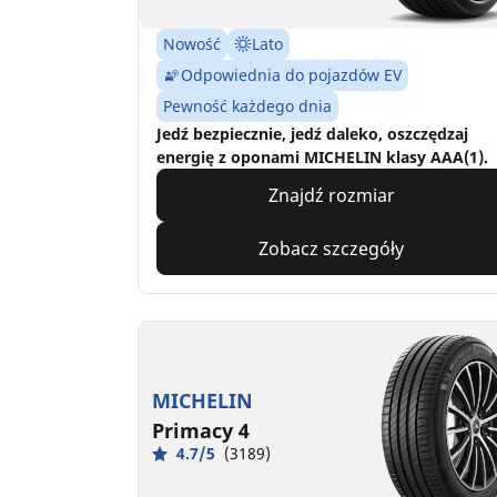
Nowość
Lato
Odpowiednia do pojazdów EV
Pewność każdego dnia
Jedź bezpiecznie, jedź daleko, oszczędzaj
energię z oponami MICHELIN klasy AAA(1).
Znajdź rozmiar
Zobacz szczegóły
MICHELIN
Primacy 4
4.7/5
(3189)