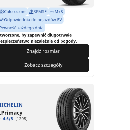
Całoroczne
3PMSF
M+S
Odpowiednia do pojazdów EV
Pewność każdego dnia
tworzone, by zapewnić długotrwałe
ezpieczeństwo niezależnie od pogody.
Znajdź rozmiar
Zobacz szczegóły
ICHELIN
.Primacy
4.5/5
(1298)