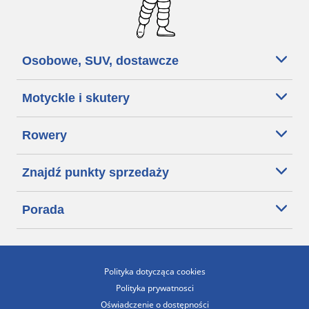
Osobowe, SUV, dostawcze
Motyckle i skutery
Rowery
Znajdź punkty sprzedaży
Porada
Polityka dotycząca cookies
Polityka prywatnosci
Oświadczenie o dostępności