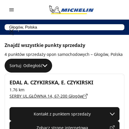
Go to page content
Go to page navigation
Znajdź wszystkie punkty sprzedaży
4 punktów sprzedaży opon samochodowych – Głogów, Polska
Sortuj: Odległość
EDAL A. CZYKIRSKA, E. CZYKIRSKI
1.76 km
SERBY UL.GŁÓWNA 14, 67-200 Głogów
Kontakt z punktem sprzedaży
Zobacz stronę internetową