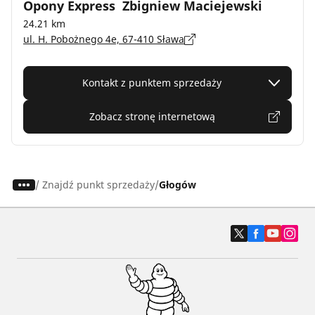
Opony Express Zbigniew Maciejewski
24.21 km
ul. H. Pobożnego 4e, 67-410 Sława
Kontakt z punktem sprzedaży
Zobacz stronę internetową
/
Znajdź punkt sprzedaży
Głogów