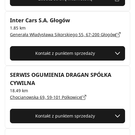
Inter Cars S.A. Głogów
1.85 km
Generała Władysława Sikorskiego 55, 67-200 Głogów
Kontakt z punktem sprzedaży
SERWIS OGUMIENIA DRAGAN SPÓŁKA
CYWILNA
18.49 km
Chocianowska 69, 59-101 Polkowice
Kontakt z punktem sprzedaży