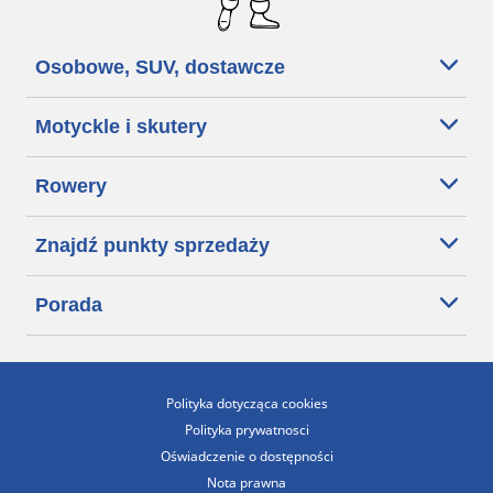
Osobowe, SUV, dostawcze
Motyckle i skutery
Rowery
Znajdź punkty sprzedaży
Porada
Polityka dotycząca cookies
Polityka prywatnosci
Oświadczenie o dostępności
Nota prawna