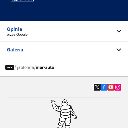
Opinie
przez Google
Galeria
/
jablonna
mar-auto