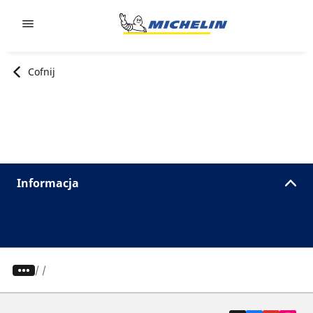
Go to page content
Go to page navigation
Cofnij
Informacja
/