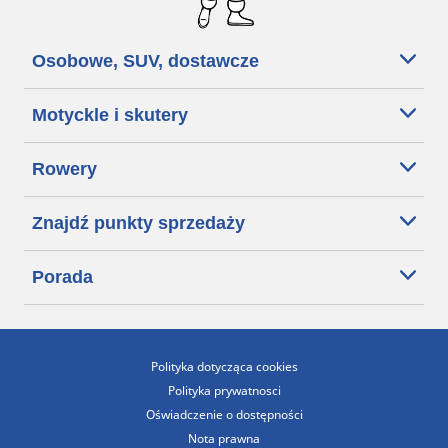
Osobowe, SUV, dostawcze
Motyckle i skutery
Rowery
Znajdź punkty sprzedaży
Porada
Polityka dotycząca cookies
Polityka prywatnosci
Oświadczenie o dostępności
Nota prawna