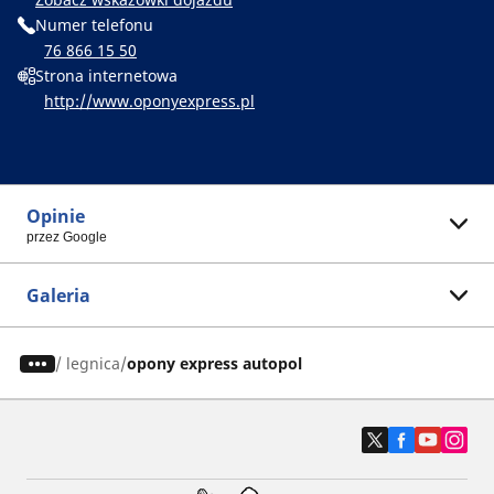
Numer telefonu
76 866 15 50
Strona internetowa
http://www.oponyexpress.pl
Opinie
przez Google
Galeria
/
legnica
opony express autopol