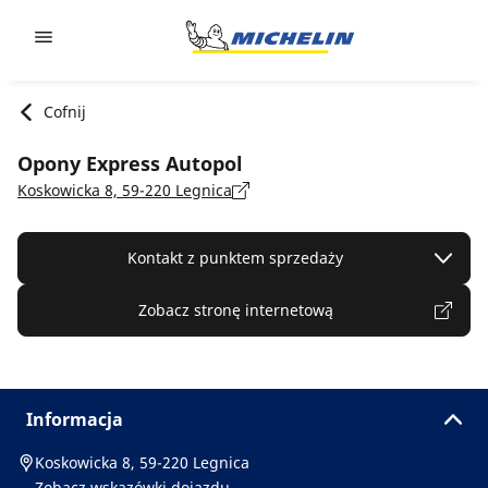
Go to page content
Go to page navigation
Cofnij
Opony Express Autopol
Koskowicka 8, 59-220 Legnica
Kontakt z punktem sprzedaży
Zobacz stronę internetową
Informacja
Koskowicka 8, 59-220 Legnica
Zobacz wskazówki dojazdu