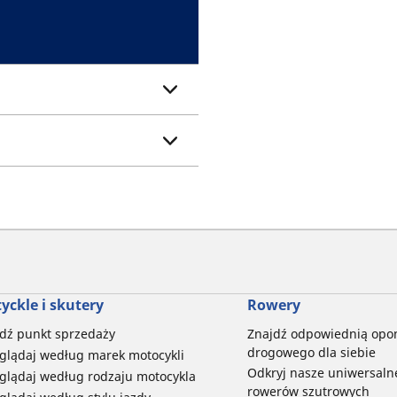
yckle i skutery
Rowery
dź punkt sprzedaży
Znajdź odpowiednią opo
drogowego dla siebie
glądaj według marek motocykli
Odkryj nasze uniwersaln
glądaj według rodzaju motocykla
rowerów szutrowych