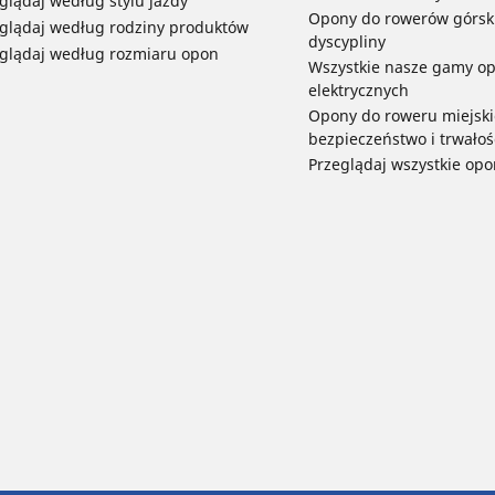
glądaj według stylu jazdy
Opony do rowerów górski
glądaj według rodziny produktów
dyscypliny
glądaj według rozmiaru opon
Wszystkie nasze gamy o
elektrycznych
Opony do roweru miejski
bezpieczeństwo i trwałoś
Przeglądaj wszystkie opo