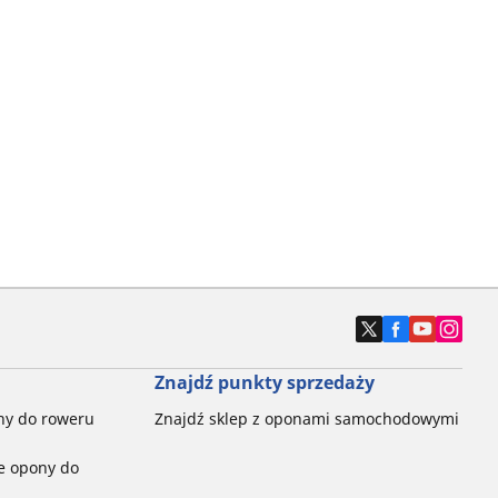
Znajdź punkty sprzedaży
ny do roweru
Znajdź sklep z oponami samochodowymi
e opony do