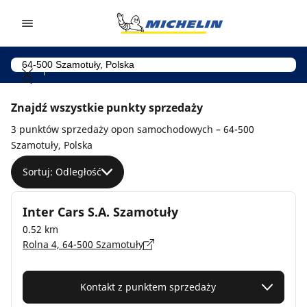
Go to page content
Go to page navigation
Znajdź wszystkie punkty sprzedaży
3 punktów sprzedaży opon samochodowych – 64-500
Szamotuły, Polska
Sortuj: Odległość
Inter Cars S.A. Szamotuły
0.52 km
Rolna 4, 64-500 Szamotuły
Kontakt z punktem sprzedaży