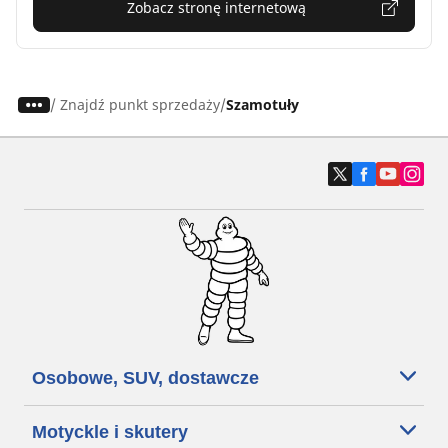
Zobacz stronę internetową
/
Znajdź punkt sprzedaży
Szamotuły
Osobowe, SUV, dostawcze
Motyckle i skutery