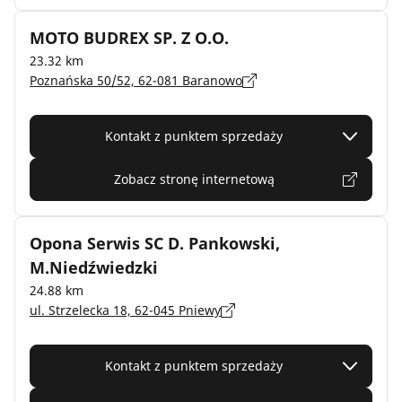
MOTO BUDREX SP. Z O.O.
23.32 km
Poznańska 50/52, 62-081 Baranowo
Kontakt z punktem sprzedaży
Zobacz stronę internetową
Opona Serwis SC D. Pankowski,
M.Niedźwiedzki
24.88 km
ul. Strzelecka 18, 62-045 Pniewy
Kontakt z punktem sprzedaży