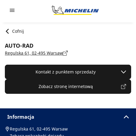
Go to page content
Go to page navigation
Cofnij
AUTO-RAD
Regulska 61, 02-495 Warsaw
Kontakt z punktem sprzedaży
Zobacz stronę internetową
Informacja
Regulska 61, 02-495 Warsaw
Zobacz wskazówki dojazdu