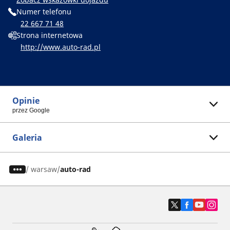
Numer telefonu
22 667 71 48
Strona internetowa
http://www.auto-rad.pl
Opinie
przez Google
Galeria
/
warsaw
auto-rad