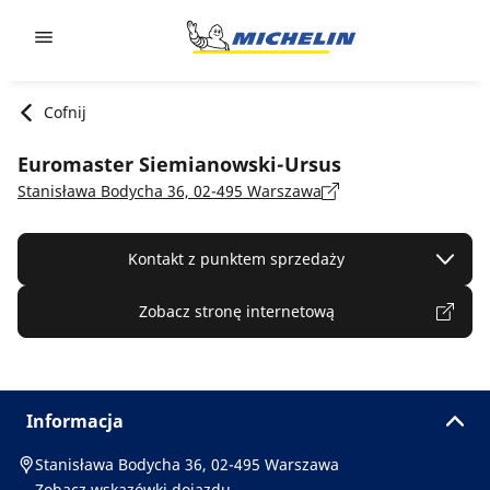
Go to page content
Go to page navigation
Cofnij
Euromaster Siemianowski-Ursus
Stanisława Bodycha 36, 02-495 Warszawa
Kontakt z punktem sprzedaży
Zobacz stronę internetową
Informacja
Stanisława Bodycha 36, 02-495 Warszawa
Zobacz wskazówki dojazdu