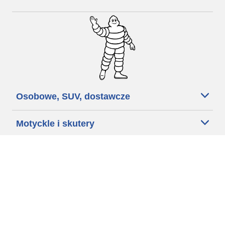
Osobowe, SUV, dostawcze
Motyckle i skutery
Rowery
Znajdź punkty sprzedaży
Porada