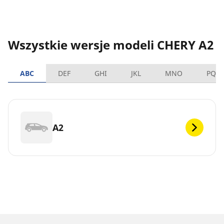
Wszystkie wersje modeli CHERY A2
ABC
DEF
GHI
JKL
MNO
PQR
A2