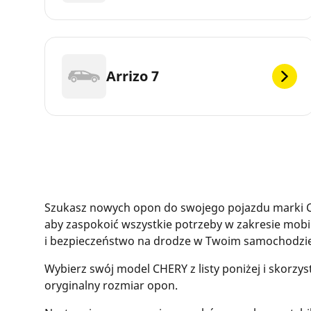
Arrizo 7
Szukasz nowych opon do swojego pojazdu marki C
aby zaspokoić wszystkie potrzeby w zakresie mob
i bezpieczeństwo na drodze w Twoim samochodzi
Wybierz swój model CHERY z listy poniżej i skorzy
oryginalny rozmiar opon.