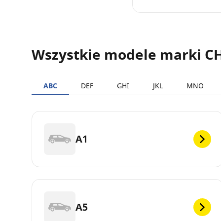
Wszystkie modele marki C
ABC
DEF
GHI
JKL
MNO
A1
A5