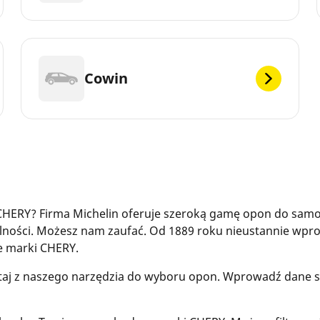
Cowin
HERY? Firma Michelin oferuje szeroką gamę opon do samo
ilności. Możesz nam zaufać. Od 1889 roku nieustannie wp
e marki CHERY.
staj z naszego narzędzia do wyboru opon. Wprowadź dane sw