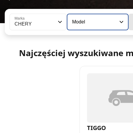
Marka
Model
CHERY
Najczęściej wyszukiwane 
TIGGO