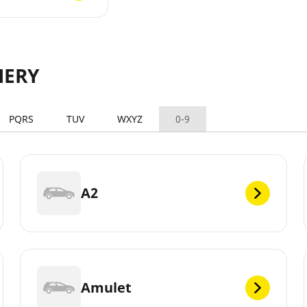
HERY
PQRS
TUV
WXYZ
0-9
A2
Amulet