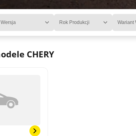
Wersja
Rok Produkcji
Wariant
modele CHERY