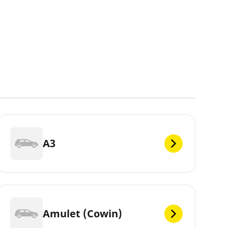
A3
Amulet (Cowin)