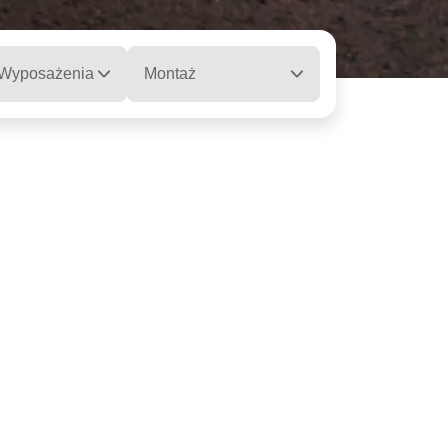
 Wyposażenia
Montaż