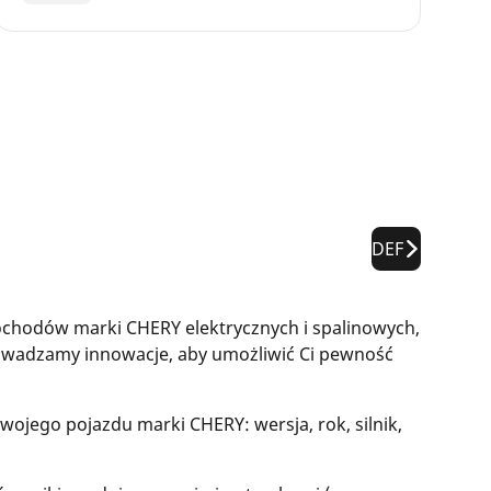
DEF
chodów marki CHERY elektrycznych i spalinowych,
rowadzamy innowacje, aby umożliwić Ci pewność
ojego pojazdu marki CHERY: wersja, rok, silnik,