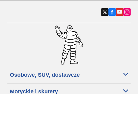
Osobowe, SUV, dostawcze
Motyckle i skutery
Rowery
Znajdź punkty sprzedaży