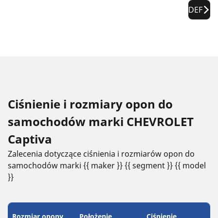
DEF
Ciśnienie i rozmiary opon do
samochodów marki CHEVROLET
Captiva
Zalecenia dotyczące ciśnienia i rozmiarów opon do
samochodów marki {{ maker }} {{ segment }} {{ model
}}
Rozmiar opony
Położenie
Ciśnienie