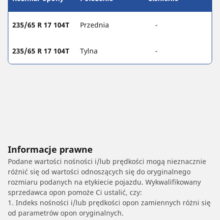
235/65 R 17 104T
Przednia
-
235/65 R 17 104T
Tylna
-
Informacje prawne
Podane wartości nośności i/lub prędkości mogą nieznacznie
różnić się od wartości odnoszących się do oryginalnego
rozmiaru podanych na etykiecie pojazdu. Wykwalifikowany
sprzedawca opon pomoże Ci ustalić, czy:
1. Indeks nośności i/lub prędkości opon zamiennych różni się
od parametrów opon oryginalnych.