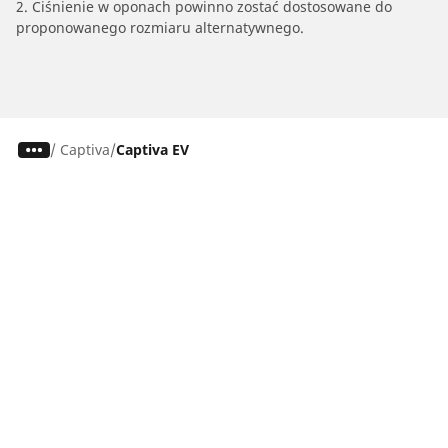
2. Ciśnienie w oponach powinno zostać dostosowane do
proponowanego rozmiaru alternatywnego.
/
Captiva
Captiva EV
Osobowe, SUV, dostawcze