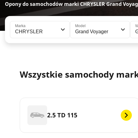
Opony do samochodów marki CHRYSLER Grand Voyage
Marka
Model
W
CHRYSLER
Grand Voyager
G
Wszystkie samochody marki
2.5 TD 115