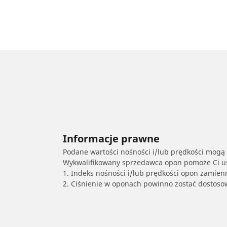
Informacje prawne
Podane wartości nośności i/lub prędkości mogą 
Wykwalifikowany sprzedawca opon pomoże Ci ust
1. Indeks nośności i/lub prędkości opon zamien
2. Ciśnienie w oponach powinno zostać dostos