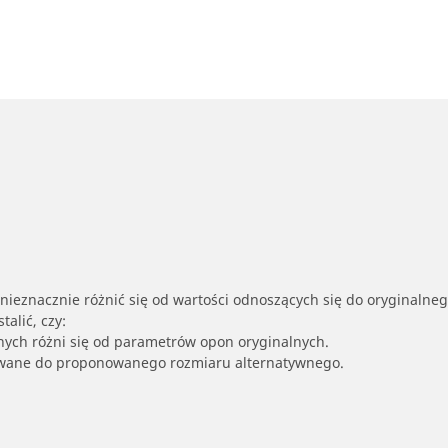
nieznacznie różnić się od wartości odnoszących się do oryginalne
alić, czy:
nych różni się od parametrów opon oryginalnych.
owane do proponowanego rozmiaru alternatywnego.