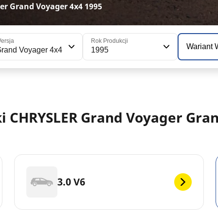
r Grand Voyager 4x4 1995
ersja
Rok Produkcji
Wariant
rand Voyager 4x4
1995
 CHRYSLER Grand Voyager Grand 
3.0 V6