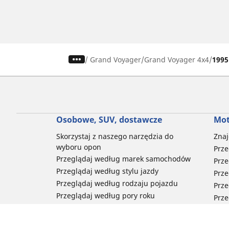
/
Grand Voyager
Grand Voyager 4x4
1995
Osobowe, SUV, dostawcze
Mot
Skorzystaj z naszego narzędzia do
Znaj
wyboru opon
Prze
Przeglądaj według marek samochodów
Prze
Przeglądaj według stylu jazdy
Prze
Przeglądaj według rodzaju pojazdu
Prze
Przeglądaj według pory roku
Prze
Przeglądaj według rodziny produktów
Przeglądaj według rozmiaru opon