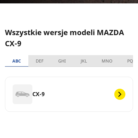
Wszystkie wersje modeli MAZDA
CX-9
ABC
DEF
GHI
JKL
MNO
PQR
CX-9