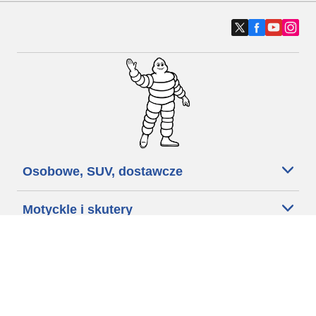
Osobowe, SUV, dostawcze
Motyckle i skutery
Rowery
Znajdź punkty sprzedaży