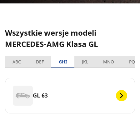
Wszystkie wersje modeli
MERCEDES-AMG Klasa GL
ABC
DEF
GHI
JKL
MNO
PQR
GL 63