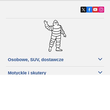
Osobowe, SUV, dostawcze
Motyckle i skutery
Rowery
Znajdź punkty sprzedaży