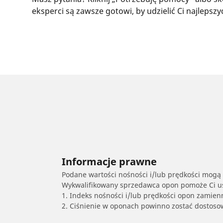
eksperci są zawsze gotowi, by udzielić Ci najleps
Informacje prawne
Podane wartości nośności i/lub prędkości mogą 
Wykwalifikowany sprzedawca opon pomoże Ci ust
1. Indeks nośności i/lub prędkości opon zamien
2. Ciśnienie w oponach powinno zostać dostos