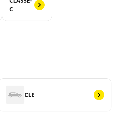
CLASSE-
C
CLE