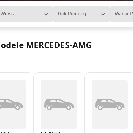
Wersja
Rok Produkcji
Wariant
 modele MERCEDES-AMG