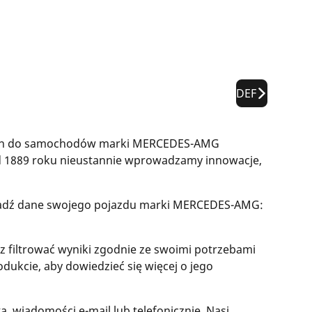
DEF
opon do samochodów marki MERCEDES-AMG
Od 1889 roku nieustannie wprowadzamy innowacje,
owadź dane swojego pojazdu marki MERCEDES-AMG:
iltrować wyniki zgodnie ze swoimi potrzebami
rodukcie, aby dowiedzieć się więcej o jego
, wiadomości e-mail lub telefonicznie. Nasi