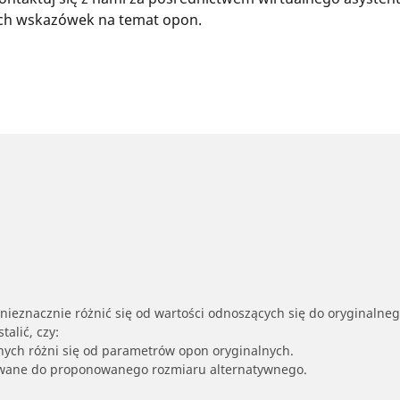
zych wskazówek na temat opon.
nieznacznie różnić się od wartości odnoszących się do oryginalne
alić, czy:
nych różni się od parametrów opon oryginalnych.
owane do proponowanego rozmiaru alternatywnego.