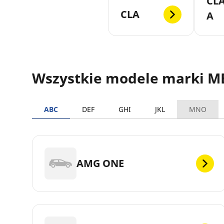
CLA
CLA
A
Wszystkie modele marki 
ABC
DEF
GHI
JKL
MNO
AMG ONE