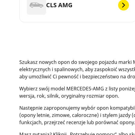
CLS AMG
Szukasz nowych opon do swojego pojazdu marki
elektrycznych i spalinowych, aby zaspokoić wszys
aby umożliwić Ci pewność i bezpieczeństwo na 
Wybierz swój model MERCEDES-AMG z listy poniże
wersja, rok, silnik, oryginalny rozmiar opon.
Następnie zaproponujemy wybór opon kompatybil
(opony letnie, zimowe, całoroczne) i stylem jazdy (
funkcjach, przejrzeć recenzje lub porównać opony
Masz pytania? Kliknij „Potrzebuję pomocy” albo sk