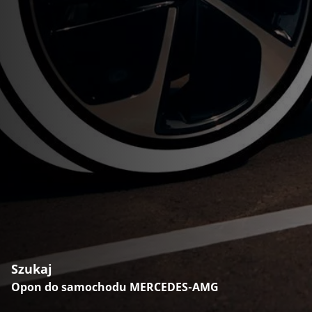
Szukaj
Opon do samochodu MERCEDES-AMG