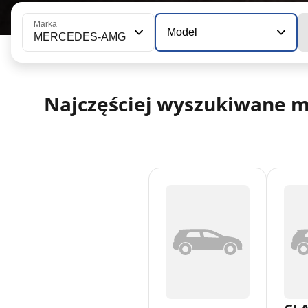
Marka
Model
MERCEDES-AMG
Najczęściej wyszukiwane