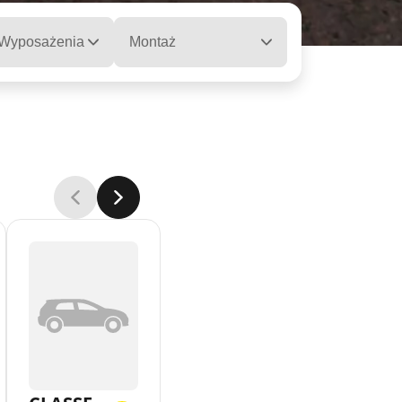
 Wyposażenia
Montaż