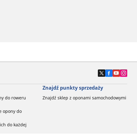
Znajdź punkty sprzedaży
ny do roweru
Znajdź sklep z oponami samochodowymi
e opony do
ch do każdej