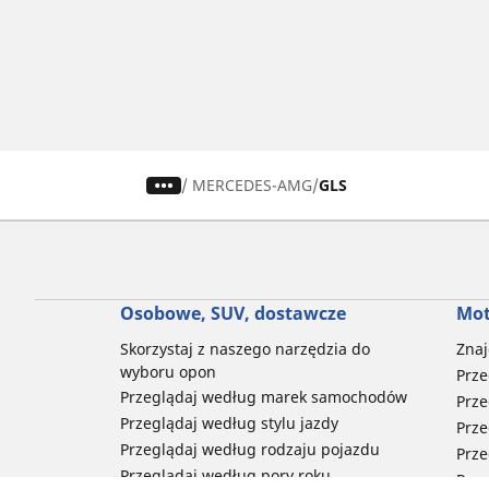
/
MERCEDES-AMG
GLS
Osobowe, SUV, dostawcze
Mot
Skorzystaj z naszego narzędzia do
Znaj
wyboru opon
Prze
Przeglądaj według marek samochodów
Prze
Przeglądaj według stylu jazdy
Prze
Przeglądaj według rodzaju pojazdu
Prze
Przeglądaj według pory roku
Prze