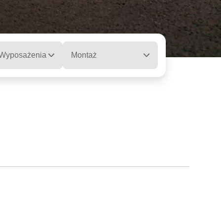
 Wyposażenia
Montaż