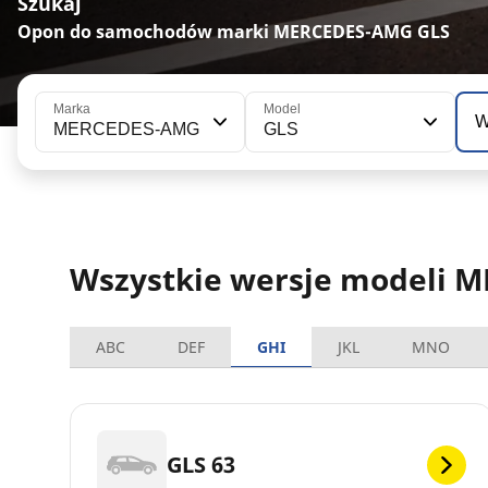
Szukaj
Opon do samochodów marki MERCEDES-AMG GLS
Marka
Model
W
MERCEDES-AMG
GLS
Wszystkie wersje modeli 
ABC
DEF
GHI
JKL
MNO
GLS 63