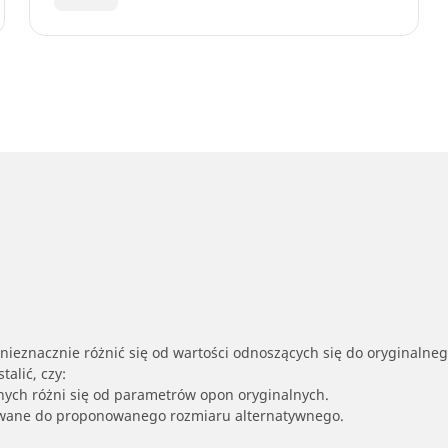
nieznacznie różnić się od wartości odnoszących się do oryginalne
alić, czy:
nych różni się od parametrów opon oryginalnych.
owane do proponowanego rozmiaru alternatywnego.