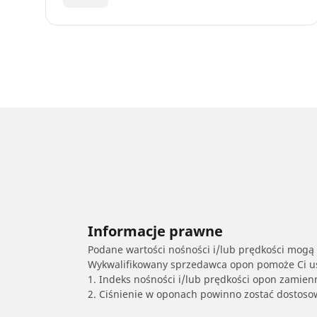
Informacje prawne
Podane wartości nośności i/lub prędkości mogą 
Wykwalifikowany sprzedawca opon pomoże Ci ust
1. Indeks nośności i/lub prędkości opon zamien
2. Ciśnienie w oponach powinno zostać dostos