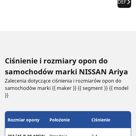
DEF
Ciśnienie i rozmiary opon do
samochodów marki NISSAN Ariya
Zalecenia dotyczące ciśnienia i rozmiarów opon do
samochodów marki {{ maker }} {{ segment }} {{ model
}}
Rozmiar opony
Położenie
Ciśnienie