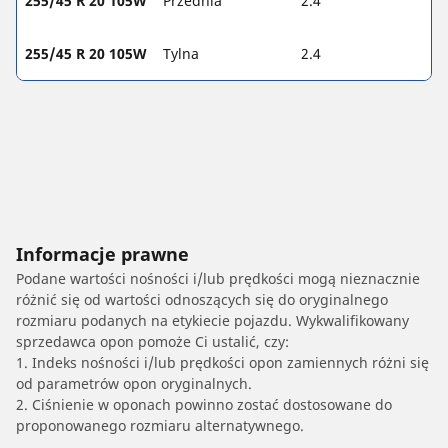
255/45 R 20 105W
Przednia
2.4
255/45 R 20 105W
Tylna
2.4
Informacje prawne
Podane wartości nośności i/lub prędkości mogą nieznacznie
różnić się od wartości odnoszących się do oryginalnego
rozmiaru podanych na etykiecie pojazdu. Wykwalifikowany
sprzedawca opon pomoże Ci ustalić, czy:
1. Indeks nośności i/lub prędkości opon zamiennych różni się
od parametrów opon oryginalnych.
2. Ciśnienie w oponach powinno zostać dostosowane do
proponowanego rozmiaru alternatywnego.