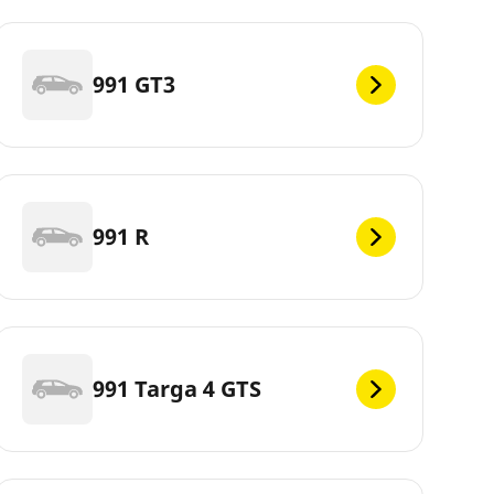
991 GT3
991 R
991 Targa 4 GTS