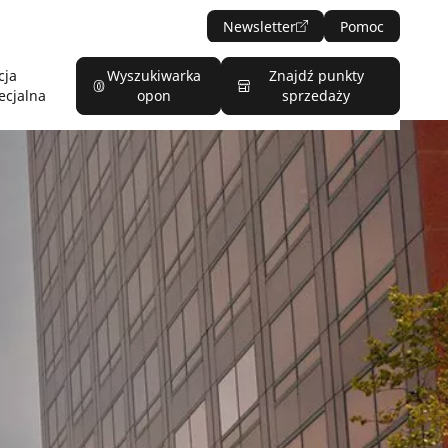
Newsletter
Pomoc
cja
Wyszukiwarka
Znajdź punkty
ecjalna
opon
sprzedaży