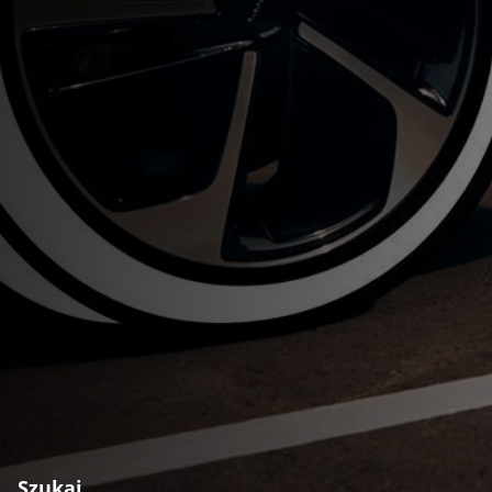
Szukaj