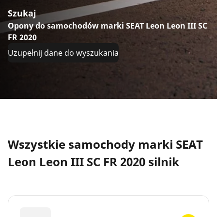
Szukaj
Opony do samochodów marki SEAT Leon Leon III SC
FR 2020
Uzupełnij dane do wyszukania
Wszystkie samochody marki SEAT
Leon Leon III SC FR 2020 silnik