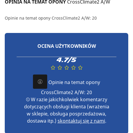
OPINIA NA TEMAT OPONY 
CrossClimate2 A/W
Opinie na temat opony CrossClimate2 A/W: 20
OCENA UŻYTKOWNIKÓW
4.7/5
Opinie na temat opony
CrossClimate2 A/W: 20
W razie jakichkolwiek komentarzy
dotyczących obsługi klienta (wrażenia
w sklepie, obsługa posprzedażowa,
dostawa itp.)
skontaktuj się z nami
.