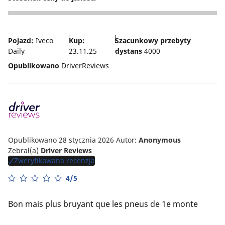
5
Pojazd:
Iveco
Kup:
Szacunkowy przebyty
Daily
23.11.25
dystans
4000
Opublikowano
DriverReviews
Opublikowano 28 stycznia 2026
Autor:
Anonymous
Zebrał(a)
Driver Reviews
Zweryfikowana recenzja
4/5
Bon mais plus bruyant que les pneus de 1e monte