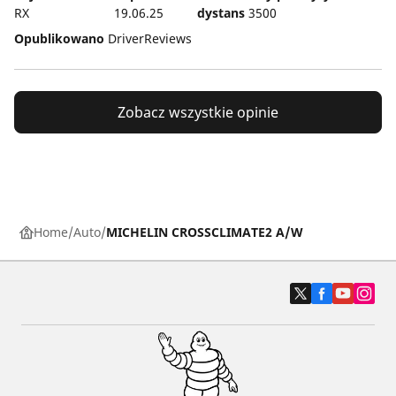
RX
19.06.25
dystans
3500
Opublikowano
DriverReviews
Zobacz wszystkie opinie
Home
Auto
MICHELIN CROSSCLIMATE2 A/W