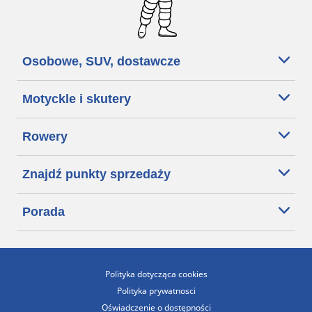
Osobowe, SUV, dostawcze
Motyckle i skutery
Rowery
Znajdź punkty sprzedaży
Porada
Polityka dotycząca cookies
Polityka prywatnosci
Oświadczenie o dostępności