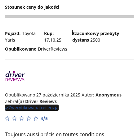
Stosunek ceny do jakości
3
Pojazd:
Toyota
Kup:
Szacunkowy przebyty
Yaris
17.10.25
dystans
2500
Opublikowano
DriverReviews
Opublikowano 27 października 2025
Autor:
Anonymous
Zebrał(a)
Driver Reviews
Zweryfikowana recenzja
4/5
Toujours aussi précis en toutes conditions