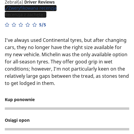
Zebrał(a)
Driver Reviews
Zweryfikowana recenzja
Recenzja z zachętą
5/5
I’ve always used Continental tyres, but after changing
cars, they no longer have the right size available for
my new vehicle. Michelin was the only available option
for all-season tyres. They offer good grip in wet
conditions; however, I’m not particularly keen on the
relatively large gaps between the tread, as stones tend
to get lodged in them.
Kup ponownie
4
Osiągi opon
5