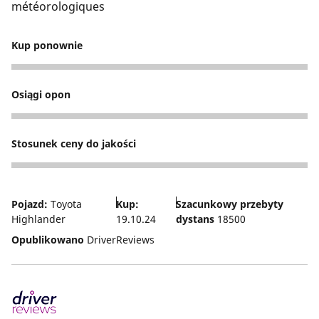
météorologiques
Kup ponownie
4
Osiągi opon
3
Stosunek ceny do jakości
4
Pojazd:
Toyota
Kup:
Szacunkowy przebyty
Highlander
19.10.24
dystans
18500
Opublikowano
DriverReviews