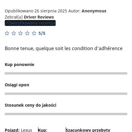
Opublikowano 26 sierpnia 2025
Autor:
Anonymous
Zebrał(a)
Driver Reviews
Zweryfikowana recenzja
5/5
Bonne tenue, quelque soit les condition d'adhérence
Kup ponownie
5
Osiągi opon
5
Stosunek ceny do jakości
4
Pojazd:
Lexus
Kup:
Szacunkowy przebyty