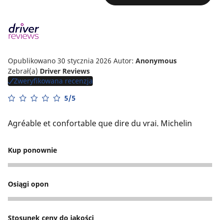
Opublikowano 30 stycznia 2026
Autor:
Anonymous
Zebrał(a)
Driver Reviews
Zweryfikowana recenzja
5/5
Agréable et confortable que dire du vrai. Michelin
Kup ponownie
5
Osiągi opon
5
Stosunek ceny do jakości