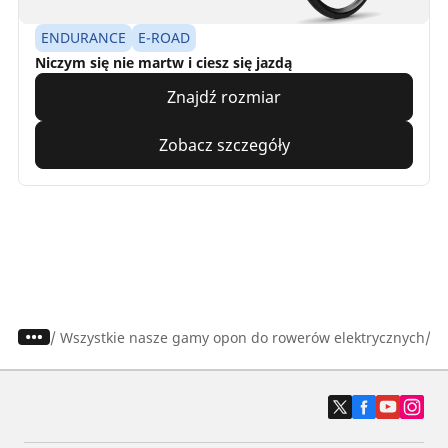
ENDURANCE
E-ROAD
Niczym się nie martw i ciesz się jazdą
Znajdź rozmiar
Zobacz szczegóły
/
Wszystkie nasze gamy opon do rowerów elektrycznych
Op