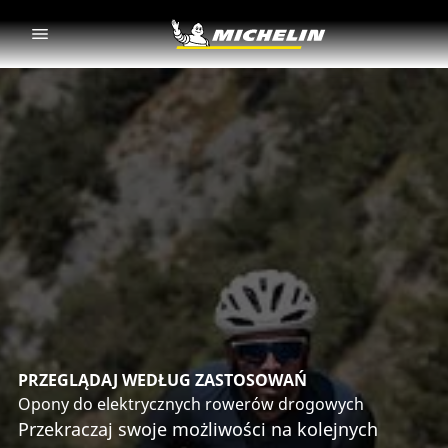
Go to page content
Go to page navigation
PRZEGLĄDAJ WEDŁUG ZASTOSOWAŃ
Opony do elektrycznych rowerów drogowych
Przekraczaj swoje możliwości na kolejnych