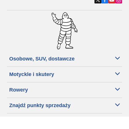
Osobowe, SUV, dostawcze
Motyckle i skutery
Rowery
Znajdź punkty sprzedaży
Porada