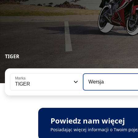
TIGER
Marka
Wersja
TIGER
Powiedz nam więcej
Posiadając więcej informacji o Twoim poje