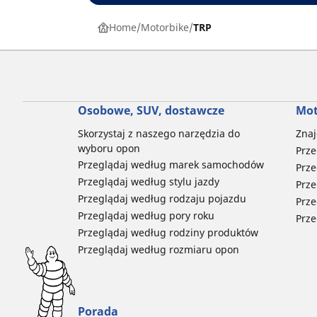
Home
Motorbike
TRP
Osobowe, SUV, dostawcze
Mot
Skorzystaj z naszego narzędzia do
Znaj
wyboru opon
Prze
Przeglądaj według marek samochodów
Prze
Przeglądaj według stylu jazdy
Prze
Przeglądaj według rodzaju pojazdu
Prze
Przeglądaj według pory roku
Prze
Przeglądaj według rodziny produktów
Przeglądaj według rozmiaru opon
Porada