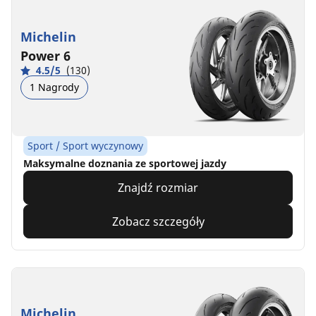
Michelin
Power 6
4.5/5
(130)
1 Nagrody
Sport / Sport wyczynowy
Maksymalne doznania ze sportowej jazdy
Znajdź rozmiar
Zobacz szczegóły
Michelin