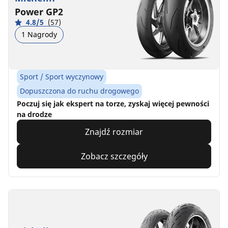
Power GP2
4.8/5
(57)
1 Nagrody
Sport / Sport wyczynowy
Dopuszczona do ruchu drogowego
Poczuj się jak ekspert na torze, zyskaj więcej pewności
na drodze
Znajdź rozmiar
Zobacz szczegóły