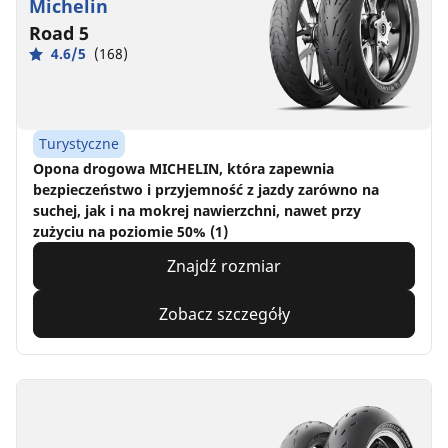
Michelin
Road 5
4.6/5
(168)
Turystyczne
Opona drogowa MICHELIN, która zapewnia
bezpieczeństwo i przyjemność z jazdy zarówno na
suchej, jak i na mokrej nawierzchni, nawet przy
zużyciu na poziomie 50% (1)
Znajdź rozmiar
Zobacz szczegóły