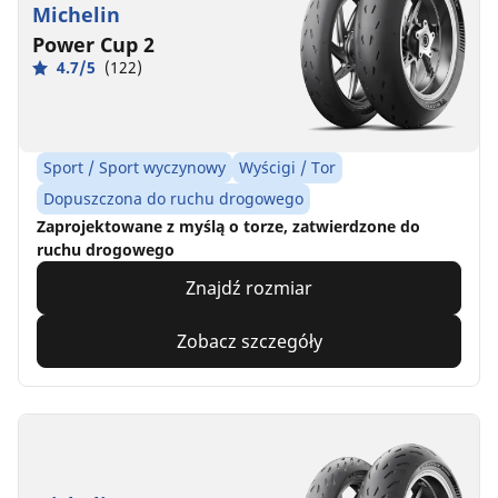
Michelin
Power Cup 2
4.7/5
(122)
Sport / Sport wyczynowy
Wyścigi / Tor
Dopuszczona do ruchu drogowego
Zaprojektowane z myślą o torze, zatwierdzone do
ruchu drogowego
Znajdź rozmiar
Zobacz szczegóły