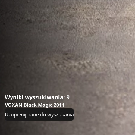
Wyniki wyszukiwania: 9
VOXAN Black Magic 2011
Uzupełnij dane do wyszukania