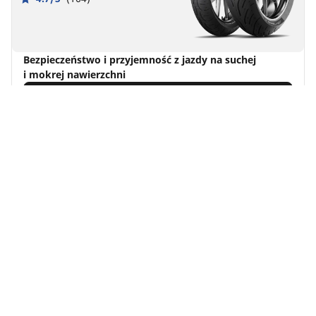
Bezpieczeństwo i przyjemność z jazdy na suchej
i mokrej nawierzchni
Znajdź rozmiar
Zobacz szczegóły
Michelin
Pilot Power 2CT
4.7/5
(160)