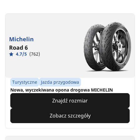
Michelin
Road 6
4.7/5
(762)
Turystyczne
Jazda przygodowa
Nowa, wyczekiwana opona drogowa MICHELIN
Znajdź rozmiar
Zobacz szczegóły