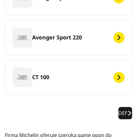
Avenger Sport 220
CT 100
DEF
Firma Michelin oferuje szeroką gamę opon do