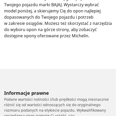
Twojego pojazdu marki BAJAJ. Wystarczy wybrać
model poniżej, a skierujemy Cię do opon najlepiej
dopasowanych do Twojego pojazdu i potrzeb
w zakresie osiągów. Możesz też skorzystać z narzędzia
do wyboru opon na górze strony, aby zobaczyć
dostępne opony oferowane przez Michelin.
Informacje prawne
Podane wartości nośności i/lub prędkości mogą nieznacznie
różnić się od wartości odnoszących się do oryginalnego
rozmiaru podanych na etykiecie pojazdu. Wykwalifikowany
sprzedawca opon pomoże Ci ustalić, czy: