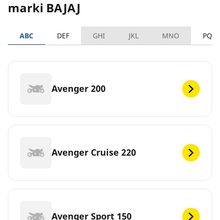
marki BAJAJ
ABC
DEF
GHI
JKL
MNO
PQR
Avenger 200
Avenger Cruise 220
Avenger Sport 150