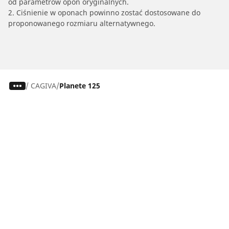
od parametrów opon oryginalnych.
2. Ciśnienie w oponach powinno zostać dostosowane do
proponowanego rozmiaru alternatywnego.
/
CAGIVA
Planete 125
Osobowe, SUV, dostawcze