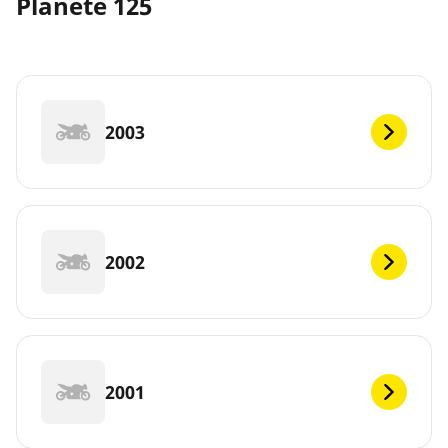
Planete 125
2003
2002
2001