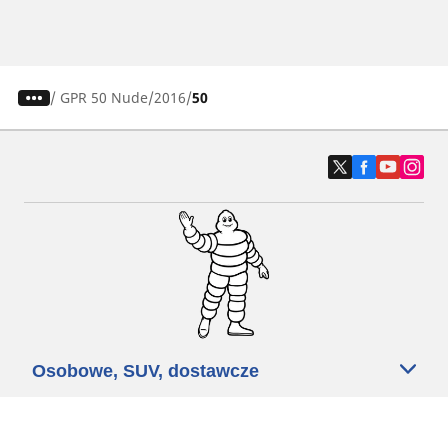
/
GPR 50 Nude
2016
50
Osobowe, SUV, dostawcze
Motyckle i skutery