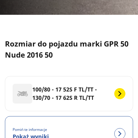
Rozmiar do pojazdu marki GPR 50
Nude 2016 50
100/80 - 17 52S F TL/TT -
130/70 - 17 62S R TL/TT
Pomiń te informacje
Pokaż wyniki