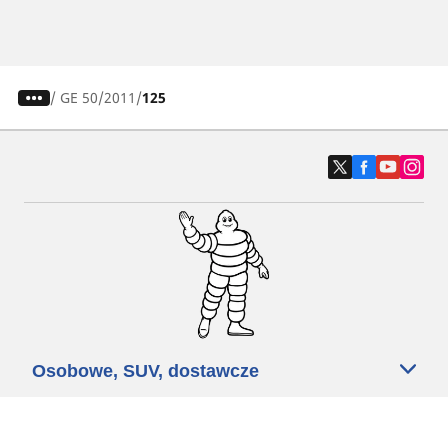
/
GE 50
2011
125
Osobowe, SUV, dostawcze
Motyckle i skutery