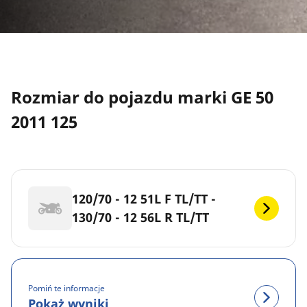
Rozmiar do pojazdu marki GE 50
2011 125
120/70 - 12 51L F TL/TT -
130/70 - 12 56L R TL/TT
Pomiń te informacje
Pokaż wyniki