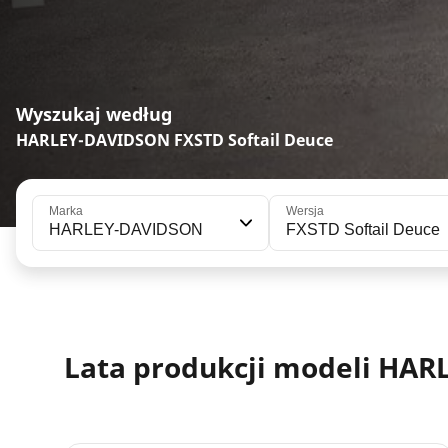
Wyszukaj według
HARLEY-DAVIDSON FXSTD Softail Deuce
Marka
Wersja
HARLEY-DAVIDSON
FXSTD Softail Deuce
Lata produkcji modeli HAR