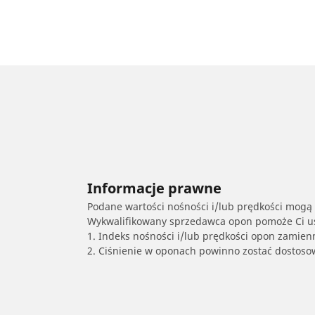
Informacje prawne
Podane wartości nośności i/lub prędkości mogą 
Wykwalifikowany sprzedawca opon pomoże Ci ust
1. Indeks nośności i/lub prędkości opon zamien
2. Ciśnienie w oponach powinno zostać dostos