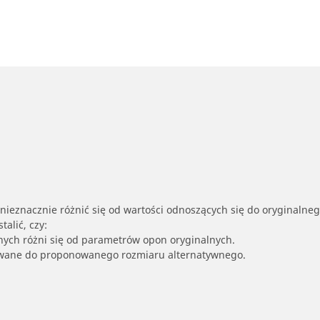
nieznacznie różnić się od wartości odnoszących się do oryginalne
alić, czy:
nych różni się od parametrów opon oryginalnych.
owane do proponowanego rozmiaru alternatywnego.