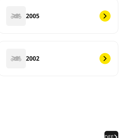
2005
2002
DEF