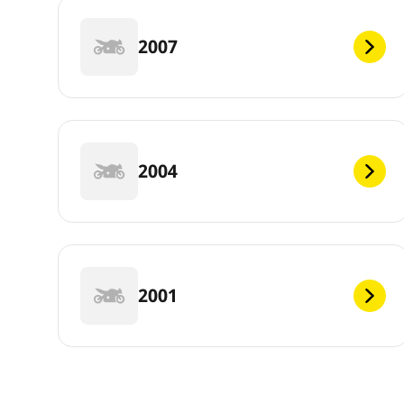
2007
2004
2001