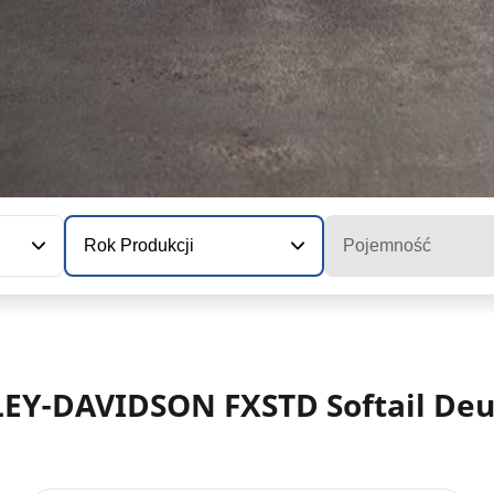
Rok Produkcji
Pojemność
LEY-DAVIDSON FXSTD Softail De