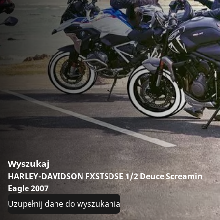
Wyszukaj
HARLEY-DAVIDSON FXSTSDSE 1/2 Deuce Screamin
Eagle 2007
Uzupełnij dane do wyszukania