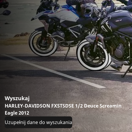
Wyszukaj
HARLEY-DAVIDSON FXSTSDSE 1/2 Deuce Screamin
Eagle 2012
Uzupełnij dane do wyszukania