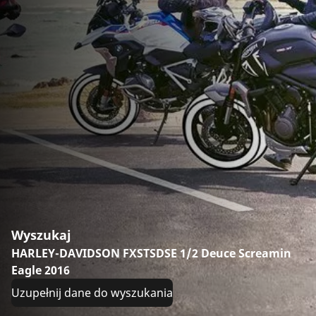
Wyszukaj
HARLEY-DAVIDSON FXSTSDSE 1/2 Deuce Screamin
Eagle 2016
Uzupełnij dane do wyszukania