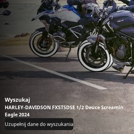
Wyszukaj
HARLEY-DAVIDSON FXSTSDSE 1/2 Deuce Screamin
Eagle 2024
Uzupełnij dane do wyszukania