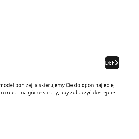
DEF
el poniżej, a skierujemy Cię do opon najlepiej
ru opon na górze strony, aby zobaczyć dostępne