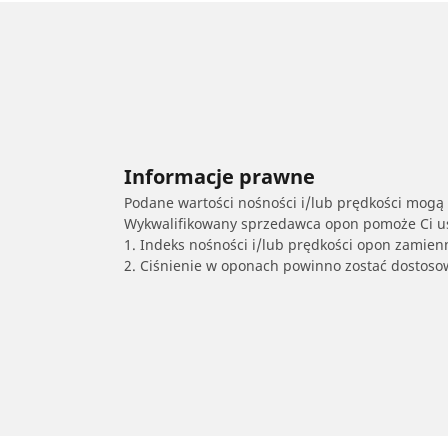
Informacje prawne
Podane wartości nośności i/lub prędkości mogą 
Wykwalifikowany sprzedawca opon pomoże Ci ust
1. Indeks nośności i/lub prędkości opon zamien
2. Ciśnienie w oponach powinno zostać dostos