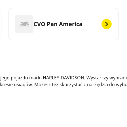
CVO Pan America
jego pojazdu marki HARLEY-DAVIDSON. Wystarczy wybrać mod
resie osiągów. Możesz też skorzystać z narzędzia do wybo