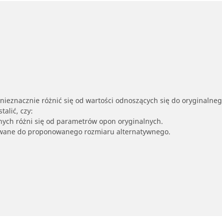
nieznacznie różnić się od wartości odnoszących się do oryginalne
alić, czy:
nych różni się od parametrów opon oryginalnych.
owane do proponowanego rozmiaru alternatywnego.