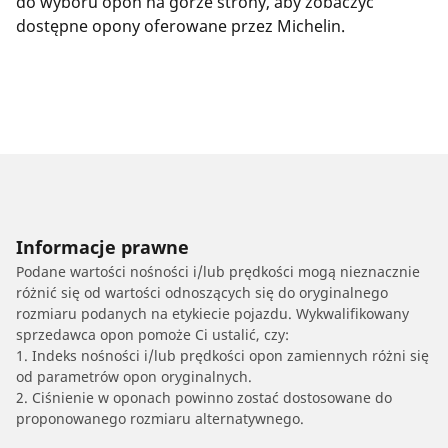
do wyboru opon na górze strony, aby zobaczyć
dostępne opony oferowane przez Michelin.
Informacje prawne
Podane wartości nośności i/lub prędkości mogą nieznacznie
różnić się od wartości odnoszących się do oryginalnego
rozmiaru podanych na etykiecie pojazdu. Wykwalifikowany
sprzedawca opon pomoże Ci ustalić, czy:
1. Indeks nośności i/lub prędkości opon zamiennych różni się
od parametrów opon oryginalnych.
2. Ciśnienie w oponach powinno zostać dostosowane do
proponowanego rozmiaru alternatywnego.