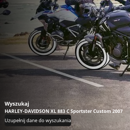
Wyszukaj
HARLEY-DAVIDSON XL 883 C Sportster Custom 2007
Uzupełnij dane do wyszukania